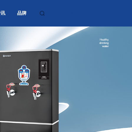
400-800-7052
资讯
品牌
人
人
人
人
人
适用人数150人
适用人数150人
适用人数200人
适用人数200人
适用人数200人
适用人数200人
适用人数200人
适用人数200人
交通工运输程
政府单位工程
政府单位
制造业
站机场
案例
案例