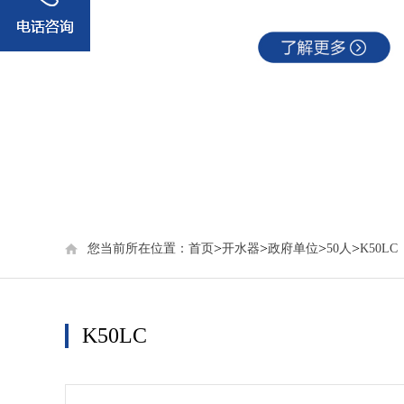
400-800-7052
>
>
>
>
您当前所在位置：
首页
开水器
政府单位
50人
K50LC
K50LC