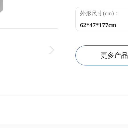
外形尺寸(cm)：
62*47*177cm
更多产品