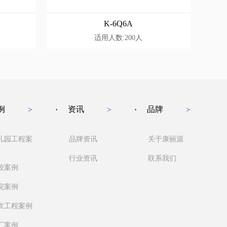
K-6Q6A
适用人数:200人
例
资讯
品牌
>
·
>
·
>
儿园工程案
品牌资讯
关于康丽源
行业资讯
联系我们
校案例
院案例
饮工程案例
厂案例