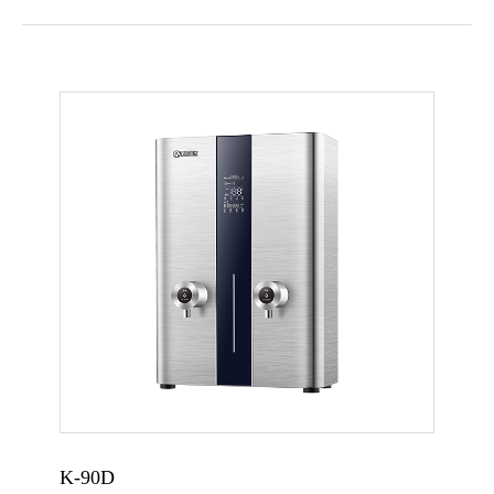
K-90D