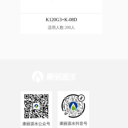
K120G3+K-08D
适用人数:200人
康丽源水抖音号
康丽源水公众号