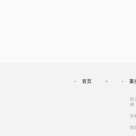
首页
案
·
>
·
幼
例
学
医