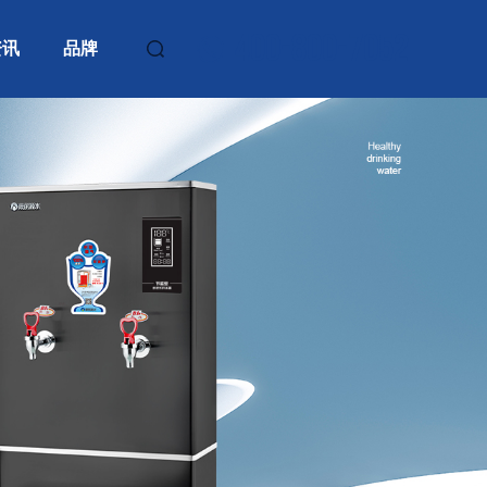
400-800-7052
资讯
品牌
人
人
人
人
人
适用人数150人
适用人数150人
适用人数200人
适用人数200人
适用人数200人
适用人数200人
适用人数200人
适用人数200人
交通工运输程
政府单位工程
政府单位
制造业
站机场
案例
案例