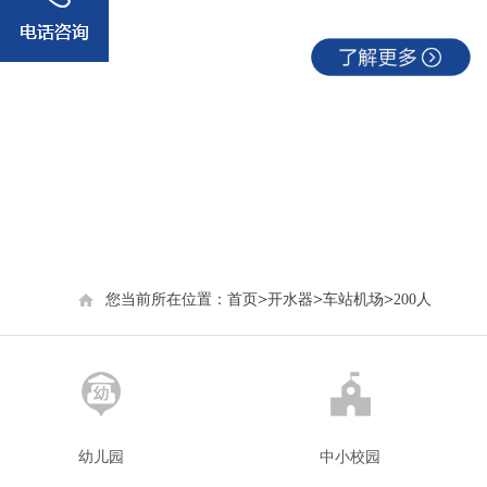
400-800-7052
>
>
>
您当前所在位置：
首页
开水器
车站机场
200人
幼儿园
中小校园