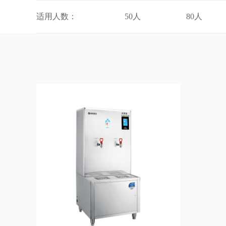
适用人数：
50人
80人